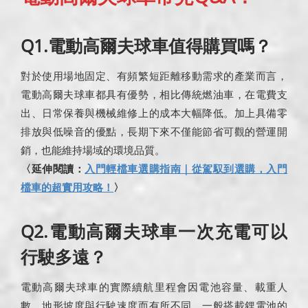
Q1.電動高爾夫球車值得購買嗎？
對於使用場地固定、有頻繁短距離移動需求的產業而言，
電動高爾夫球車都具有優勢，相比傳統燃油車，在電費支
出、日常保養與機械維修上的成本大幅降低。加上具備零
排放與低噪音的優點，長期下來不僅能節省可觀的營運開
銷，也能維持場域的環境品質。
〈延伸閱讀：
入門輕檔車選購指南｜從駕馭到選購，入門
檔車的超實用攻略！
〉
Q2.電動高爾夫球車一次充電可以
行駛多遠？
電動高爾夫球車的實際續航里程會因電池容量、載重人
數、地形坡度與行駛速度而有所不同，一般搭載鋰電池的