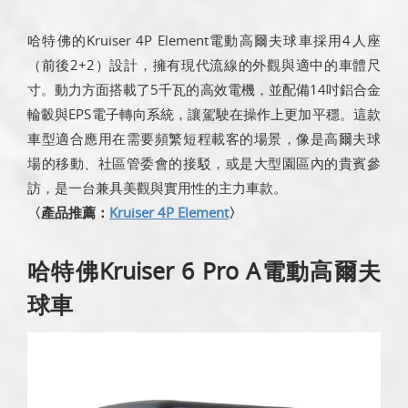
哈特佛的Kruiser 4P Element電動高爾夫球車採用4人座
（前後2+2）設計，擁有現代流線的外觀與適中的車體尺
寸。動力方面搭載了5千瓦的高效電機，並配備14吋鋁合金
輪轂與EPS電子轉向系統，讓駕駛在操作上更加平穩。這款
車型適合應用在需要頻繁短程載客的場景，像是高爾夫球
場的移動、社區管委會的接駁，或是大型園區內的貴賓參
訪，是一台兼具美觀與實用性的主力車款。
〈產品推薦：
Kruiser 4P Element
〉
哈特佛Kruiser 6 Pro A電動高爾夫
球車