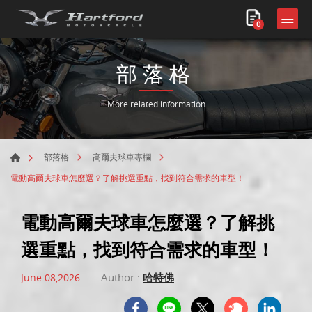
0
部落格
More related information
部落格
高爾夫球車專欄
電動高爾夫球車怎麼選？了解挑選重點，找到符合需求的車型！
電動高爾夫球車怎麼選？了解挑
選重點，找到符合需求的車型！
Author :
哈特佛
June 08,2026