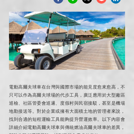
電動高爾夫球車在台灣與國際市場的能見度愈來愈高，不
只可以作為高爾夫球場的代步工具，廣泛應用於大型廠區
巡檢、社區管委會巡邏、度假村與民宿接駁，甚至是機場
地勤接送等。對於企業或擁有大面積土地的管理者來說，
找到合適的短程運輸工具能夠提升營運效率。以下內容會
詳細介紹電動高爾夫球車與傳統燃油高爾夫球車的差異，