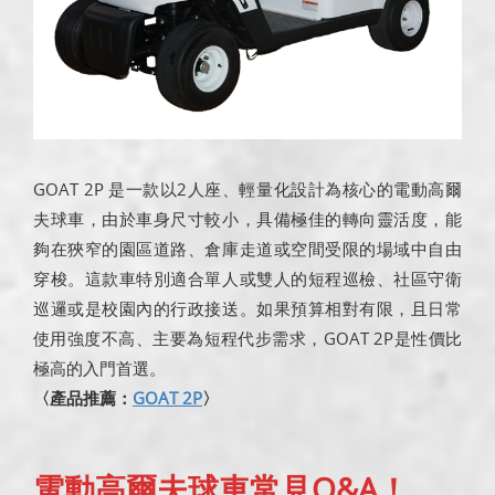
GOAT 2P 是一款以2人座、輕量化設計為核心的電動高爾
夫球車，由於車身尺寸較小，具備極佳的轉向靈活度，能
夠在狹窄的園區道路、倉庫走道或空間受限的場域中自由
穿梭。這款車特別適合單人或雙人的短程巡檢、社區守衛
巡邏或是校園內的行政接送。如果預算相對有限，且日常
使用強度不高、主要為短程代步需求，GOAT 2P是性價比
極高的入門首選。
〈產品推薦：
GOAT 2P
〉
電動高爾夫球車常見Q&A！