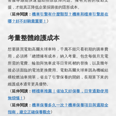
援，才能真正降低企業採購後的隱形成本。
〈延伸閱讀：
機車引擎有什麼類型？機車和檔車引擎差在
哪？好不好騎最重要！
〉
考量整體維護成本
想要購買電動高爾夫球車時，千萬不能只看初期的購車費
用，必須將「總體擁有成本」納入考量。包含每個月充電
所需的電費、輪胎與煞車皮等日常耗材的替換，以及幾年
後必須面臨的電池更換費用。電動高爾夫球車因為機械結
構較燃油車簡單，省去了引擎保養的開銷，長期算下來的
維護成本通常更具優勢。
〈延伸閱讀：
輕檔車推薦｜省油又好保養，日常通勤使用
無煩惱！
〉
〈延伸閱讀：
機車保養多久一次？機車保養項目與週期全
指南，建立正確保養觀念
〉