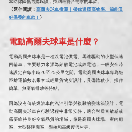
幫助你降低選購風險，找到最符合需求的車款。
〈延伸閱讀：
高爾夫球車推薦｜帶你選擇高效率、節能又
好保養的車款！
〉
電動高爾夫球車是什麼？
電動高爾夫球車是一種以電池供電、馬達驅動的小型低速
四輪車，主要動力來源為鉛酸電池或鋰電池，一般安全時
速設定在每小時20至25公里之間。電動高爾夫球車專為短
距離運輸數名乘客或輕量貨物所設計，具備體積小、操作
簡單、無廢氣排放等特點。
因為沒有傳統燃油車的汽油引擎與複雜的變速箱設計，電
動高爾夫球車在行駛過程中非常安靜，適合對噪音敏感或
需要維持良好空氣品質的場域，像是高爾夫球場、室內廠
區、大型醫院園區、學校和高級度假村等。