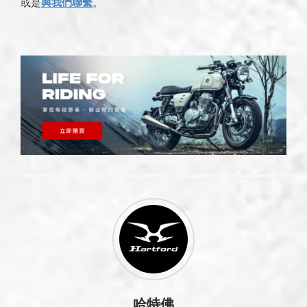
或是
與我們聯繫
。
哈特佛