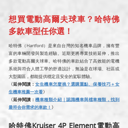
想買電動高爾夫球車？哈特佛
多款車型任你選！
哈特佛（Hartford）是來自台灣的知名機車品牌，擁有豐
富的車輛開發與製造經驗。近期更將專業技術延伸，推出
多款電動高爾夫球車。哈特佛的車款結合了高效能的電機
系統與符合人體工學的舒適設計，無論是在球場、社區或
大型園區，都能提供穩定且安全的駕馭體驗。
〈延伸閱讀：
女生機車怎麼挑？選購重點、保養技巧＋女
生機車推薦一次看
〉
〈延伸閱讀：
機車種類介紹｜認識機車與檔車種類，找到
最符合你需求的車款！
〉
哈特佛Kruiser 4P Element電動高