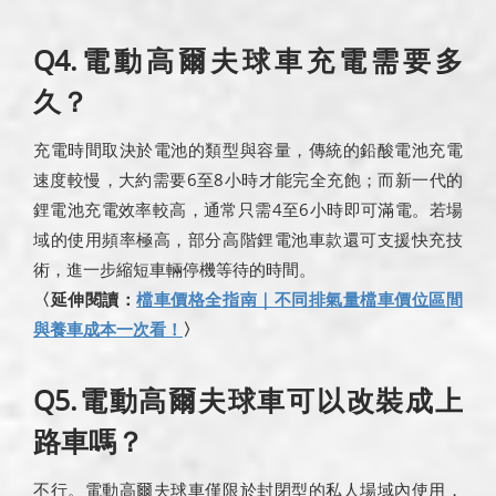
Q4.電動高爾夫球車充電需要多
久？
充電時間取決於電池的類型與容量，傳統的鉛酸電池充電
速度較慢，大約需要6至8小時才能完全充飽；而新一代的
鋰電池充電效率較高，通常只需4至6小時即可滿電。若場
域的使用頻率極高，部分高階鋰電池車款還可支援快充技
術，進一步縮短車輛停機等待的時間。
〈延伸閱讀：
檔車價格全指南｜不同排氣量檔車價位區間
與養車成本一次看！
〉
Q5.電動高爾夫球車可以改裝成上
路車嗎？
不行。電動高爾夫球車僅限於封閉型的私人場域內使用，