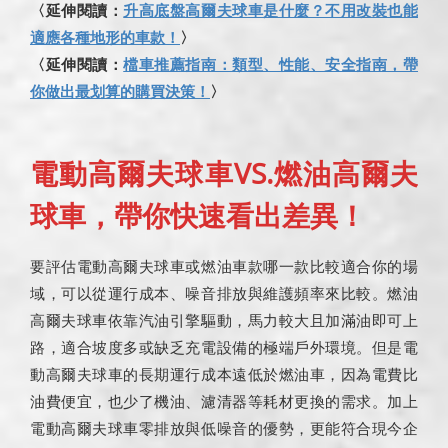
〈延伸閱讀：
升高底盤高爾夫球車是什麼？不用改裝也能
適應各種地形的車款！
〉
〈延伸閱讀：
檔車推薦指南：類型、性能、安全指南，帶
你做出最划算的購買決策！
〉
電動高爾夫球車VS.燃油高爾夫
球車，帶你快速看出差異！
要評估電動高爾夫球車或燃油車款哪一款比較適合你的場
域，可以從運行成本、噪音排放與維護頻率來比較。燃油
高爾夫球車依靠汽油引擎驅動，馬力較大且加滿油即可上
路，適合坡度多或缺乏充電設備的極端戶外環境。但是電
動高爾夫球車的長期運行成本遠低於燃油車，因為電費比
油費便宜，也少了機油、濾清器等耗材更換的需求。加上
電動高爾夫球車零排放與低噪音的優勢，更能符合現今企