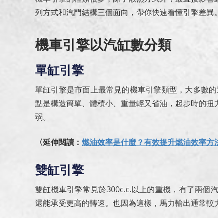
列方式和汽門結構三個面向，帶你快速看懂引擎差異
機車引擎以汽缸數分類
單缸引擎
單缸引擎是市面上最常見的機車引擎類型，大多數的速克達
點是構造簡單、體積小、重量輕又省油，起步時的扭
弱。
〈延伸閱讀：
燃油效率是什麼？有效提升燃油效率方
雙缸引擎
雙缸機車引擎常見於300c.c.以上的重機，有了
還能承受更高的轉速。也因為這樣，馬力輸出通常較