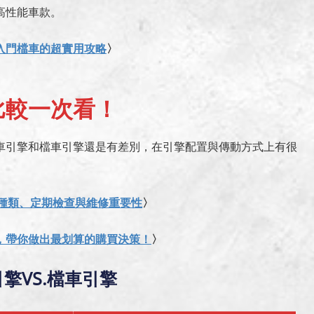
高性能車款。
入門檔車的超實用攻略
〉
比較一次看！
車引擎和檔車引擎還是有差別，在引擎配置與傳動方式上有很
器種類、定期檢查與維修重要性
〉
，帶你做出最划算的購買決策！
〉
擎VS.檔車引擎