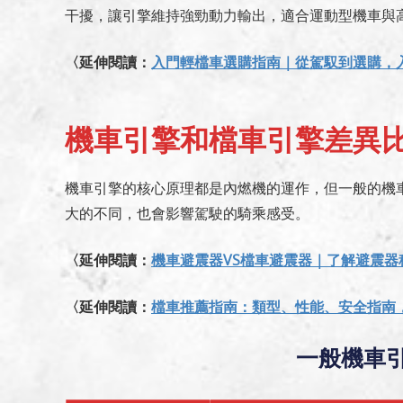
干擾，讓引擎維持強勁動力輸出，適合運動型機車與
〈延伸閱讀：
入門輕檔車選購指南｜從駕馭到選購，
機車引擎和檔車引擎差異
機車引擎的核心原理都是內燃機的運作，但一般的機
大的不同，也會影響駕駛的騎乘感受。
〈延伸閱讀：
機車避震器VS檔車避震器｜了解避震
〈延伸閱讀：
檔車推薦指南：類型、性能、安全指南
一般機車引