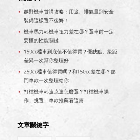
越野機車首購攻略：用途、排氣量到安全
裝備這樣選不後悔！
機車馬力vs機車扭力差在哪？選車前一定
要懂的性能關鍵
150cc檔車到底值不值得買？優缺點、級距
差異一次幫你整理好
250cc檔車值得買嗎？和150cc差在哪？熱
門車款一次整理給你
打檔機車vs速克達怎麼選？打檔機車操
作、挑選、車款推薦看這篇
文章關鍵字