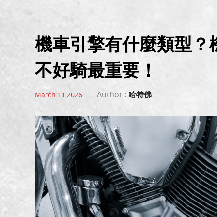
機車引擎有什麼類型？
不好騎最重要！
Author :
哈特佛
March 11,2026