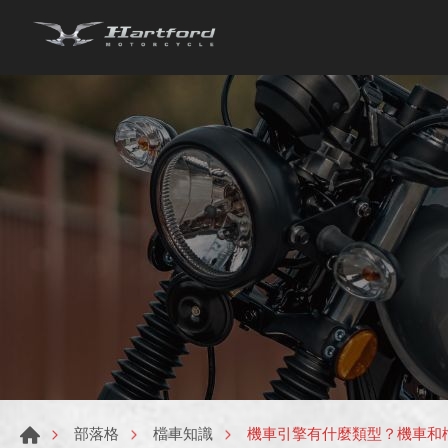
機車引擎有什麼類型？機車和
部落格
檔車知識