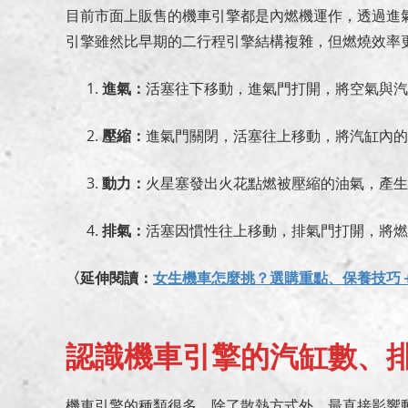
目前市面上販售的機車引擎都是內燃機運作，透過進
引擎雖然比早期的二行程引擎結構複雜，但燃燒效率
進氣：
活塞往下移動，進氣門打開，將空氣與汽
壓縮：
進氣門關閉，活塞往上移動，將汽缸內的
動力：
火星塞發出火花點燃被壓縮的油氣，產生
排氣：
活塞因慣性往上移動，排氣門打開，將燃
〈延伸閱讀：
女生機車怎麼挑？選購重點、保養技巧
認識機車引擎的汽缸數、
機車引擎的種類很多，除了散熱方式外，最直接影響