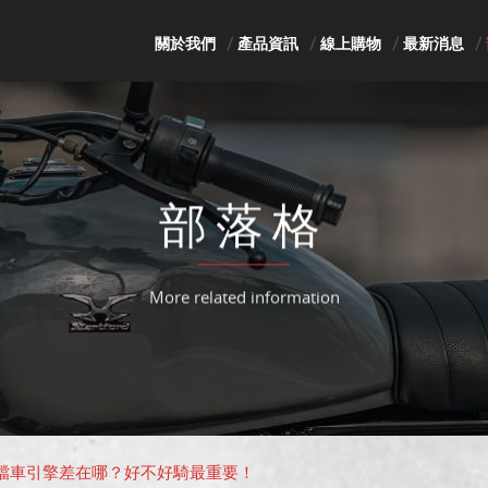
關於我們
產品資訊
線上購物
最新消息
部落格
More related information
檔車引擎差在哪？好不好騎最重要！