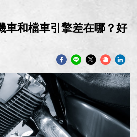
機車和檔車引擎差在哪？好