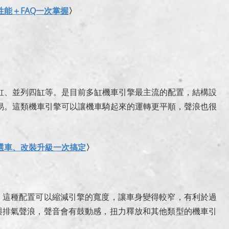
性能＋FAQ一次掌握
〉
缸、並列四缸等。是目前多缸機車引擎最主流的配置，結構設
易。這類機車引擎可以讓機車騎起來的運轉更平順，聲浪也很
選車、改裝升級一次搞定
〉
等，這種配置可以縮減引擎的寬度，讓車身變得較窄，有利於過
與排氣聲浪，聲音會有鼓動感，扭力釋放和其他類型的機車引