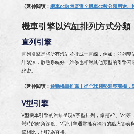
〈延伸閱讀：
機車cc數怎麼選？機車cc數分類用途、
機車引擎以汽缸排列方式分類
直列引擎
直列引擎是將所有汽缸並排成一直線，例如：並列雙
計緊湊，散熱系統好，維修也相對其他類型的引擎容
綿密。
〈延伸閱讀：
通勤機車推薦｜從全球趨勢洞察商機，
V型引擎
V型機車引擎的汽缸呈現V字型排列，像是V2、V4
彎時的傾角深度。V型引擎通常擁有獨特的點火節奏
擎相比，也較為直接。