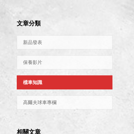
文章分類
新品發表
保養影片
檔車知識
高爾夫球車專欄
相關文章