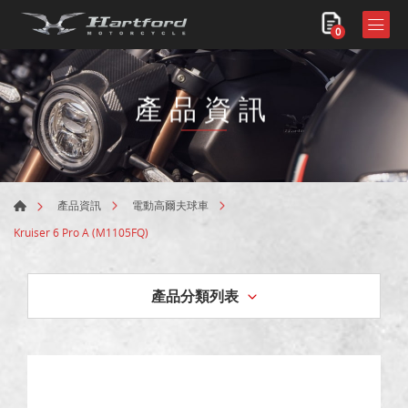
0
產品資訊
產品資訊
電動高爾夫球車
Kruiser 6 Pro A (M1105FQ)
產品分類列表