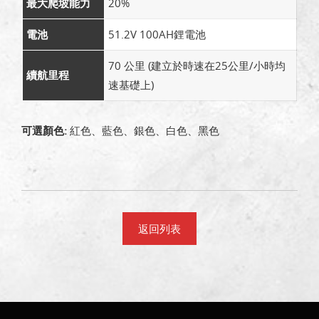
最大爬坡能力
20%
電池
51.2V 100AH鋰電池
70 公里 (建立於時速在25公里/小時均
續航里程
速基礎上)
可選顏色:
紅色、藍色、銀色、白色、黑色
返回列表