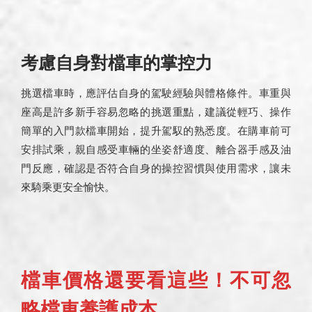
考慮自身對檔車的掌控力
挑選檔車時，應評估自身的駕駛經驗與體格條件。車重與
座高是許多新手容易忽略的挑選重點，建議從輕巧、操作
簡單的入門款檔車開始，提升駕馭的熟悉度。在購車前可
安排試乘，親自感受車輛的坐姿舒適度、離合器手感及油
門反應，確認是否符合自身的操控習慣與使用需求，讓未
來騎乘更安全愉快。
檔車價格還要看這些！不可忽
略檔車養護成本