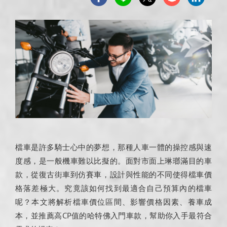
檔車是許多騎士心中的夢想，那種人車一體的操控感與速
度感，是一般機車難以比擬的。面對市面上琳瑯滿目的車
款，從復古街車到仿賽車，設計與性能的不同使得檔車價
格落差極大。究竟該如何找到最適合自己預算內的檔車
呢？本文將解析檔車價位區間、影響價格因素、養車成
本，並推薦高CP值的哈特佛入門車款，幫助你入手最符合