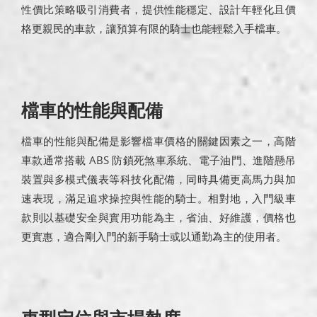
性價比策略吸引消費者，提供性能穩定、設計年輕化且價
格更親民的車款，讓預算有限的騎士也能輕鬆入手檔車。
檔車的性能與配備
檔車的性能與配備是影響檔車價格的關鍵因素之一，高階
車款通常搭載 ABS 防鎖死煞車系統、電子油門、進階懸吊
裝置與多模式儀表等科技化配備，同時具備更高馬力與加
速表現，滿足追求操控與性能的騎士。相對地，入門級車
款則以基礎安全與實用功能為主，省油、好維護，價格也
更實惠，適合剛入門的新手騎士或以通勤為主的使用者。