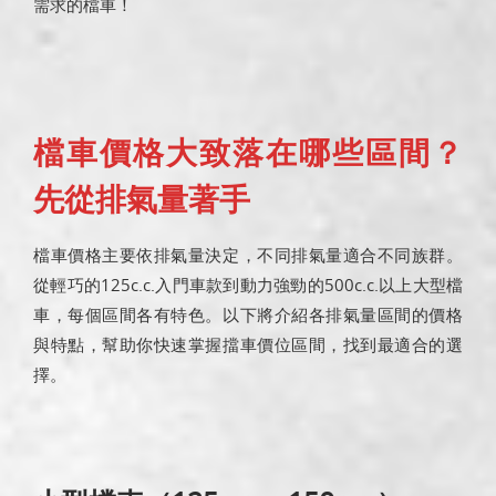
需求的檔車！
檔車價格大致落在哪些區間？
先從排氣量著手
檔車價格主要依排氣量決定，不同排氣量適合不同族群。
從輕巧的125c.c.入門車款到動力強勁的500c.c.以上大型檔
車，每個區間各有特色。以下將介紹各排氣量區間的價格
與特點，幫助你快速掌握擋車價位區間，找到最適合的選
擇。