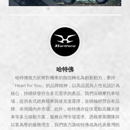
哈特佛
哈特佛致力於將對機車的熱忱轉化為創新動力，秉持
「Heart for You」的品牌精神，以高品質與人性化設計為
核心，持續研發符合多元需求的產品。我們深耕摩托車領
域，提供各式經典檔車與速克達選擇，並積極經營自有品
牌、布局國內外市場。此外，哈特佛亦提供電動高爾夫球
車等多元移動方案，服務台灣市場需求。憑藉專業團隊與
以客為尊的服務理念，我們致力讓哈特佛成為代表臺灣的