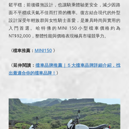
鬆平穩；前後碟煞設計，也讓騎乘體驗更安全，減少因路
面不平穩或天氣不佳而打滑的機率。復古結合現代的外型
設計深受年輕族群與女性騎士喜愛，是兼具時尚與實用的
入門首選。哈特佛的MINI 150小型檔車價格約為
NT$92,000，整體性能與價格表現極具市場競爭力。
〈檔車推薦：
MINI150
〉
〈延伸閱讀：
擋車品牌推薦｜５大擋車品牌詳細介紹，找
出最適合你的擋車品牌！
〉