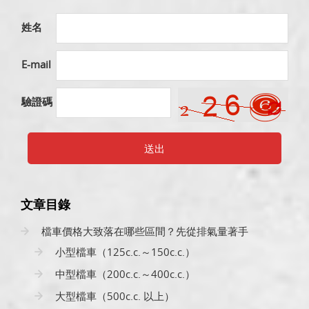
姓名
E-mail
驗證碼
送出
文章目錄
檔車價格大致落在哪些區間？先從排氣量著手
小型檔車（125c.c.～150c.c.）
中型檔車（200c.c.～400c.c.）
大型檔車（500c.c. 以上）