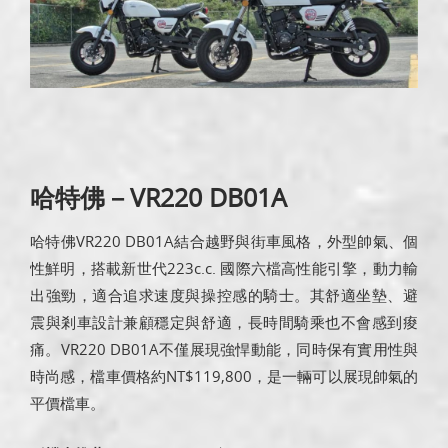
哈特佛－VR220 DB01A
哈特佛VR220 DB01A結合越野與街車風格，外型帥氣、個
性鮮明，搭載新世代223c.c. 國際六檔高性能引擎，動力輸
出強勁，適合追求速度與操控感的騎士。其舒適坐墊、避
震與剎車設計兼顧穩定與舒適，長時間騎乘也不會感到痠
痛。VR220 DB01A不僅展現強悍動能，同時保有實用性與
時尚感，檔車價格約NT$119,800，是一輛可以展現帥氣的
平價檔車。