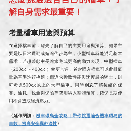
解自身需求最重要！
考量檔車用途與預算
在選擇檔車前，應先了解自己的主要用途與預算。如果主
要是以日常通勤或短途代步為主，小型檔車就能滿足基本
需求；若想兼顧中長途旅遊或更高的動力表現，中型檔車
（200c.c.～400c.c.）會更合適，首次購入檔車可以此排氣
量為基準進行挑選；而追求極致性能與速度感的騎士，則
可考慮500c.c以上的大型檔車。同時別忘了將後續的保
養、油耗、稅金與保險等費用納入整體預算，確保長期使
用不會造成經濟壓力。
〈延伸閱讀：
機車環島全攻略｜帶你挑選適合機車環島的
車款，提高安全與舒適性
〉