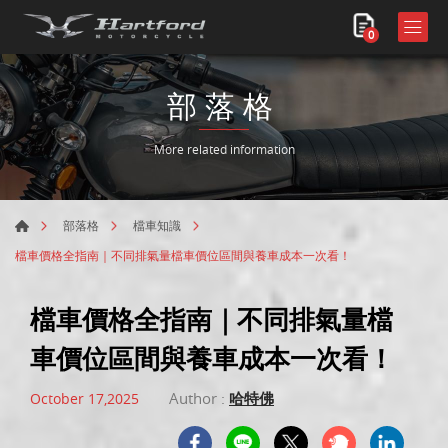
0
部落格
More related information
部落格
檔車知識
檔車價格全指南｜不同排氣量檔車價位區間與養車成本一次看！
檔車價格全指南｜不同排氣量檔
車價位區間與養車成本一次看！
Author :
哈特佛
October 17,2025