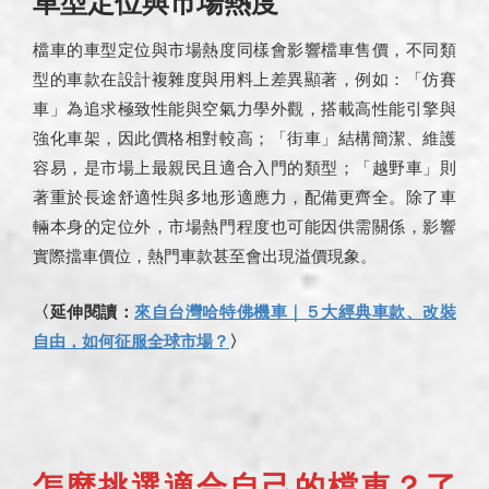
車型定位與市場熱度
檔車的車型定位與市場熱度同樣會影響檔車售價，不同類
型的車款在設計複雜度與用料上差異顯著，例如：「仿賽
車」為追求極致性能與空氣力學外觀，搭載高性能引擎與
強化車架，因此價格相對較高；「街車」結構簡潔、維護
容易，是市場上最親民且適合入門的類型；「越野車」則
著重於長途舒適性與多地形適應力，配備更齊全。除了車
輛本身的定位外，市場熱門程度也可能因供需關係，影響
實際擋車價位，熱門車款甚至會出現溢價現象。
〈延伸閱讀：
來自台灣哈特佛機車｜５大經典車款、改裝
自由，如何征服全球市場？
〉
怎麼挑選適合自己的檔車？了