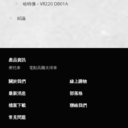
哈特佛－VR220 DB01A
結論
產品資訊
摩托車
電動高爾夫球車
關於我們
線上購物
最新消息
部落格
檔案下載
聯絡我們
常見問題