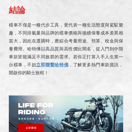
結論
檔車不僅是一種代步工具，更代表一種生活態度與駕馭樂
趣，不同排氣量與品牌的檔車價格與後續保養成本差異相
當大，因此在選購時，應綜合考量用途、預算、稅金與保
養費用。哈特佛以高品質與高性價比聞名，從入門到中階
車款皆能滿足不同族群的需求。若你正打算入手人生第一
台檔車，不妨
立即聯繫哈特佛
，了解更多熱門車款資訊，
開啟你的騎士旅程！