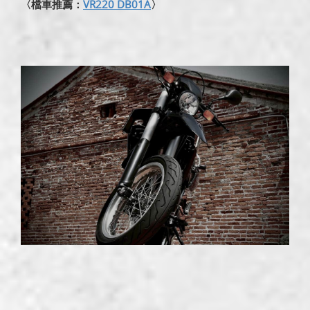
〈檔車推薦：
VR220 DB01A
〉