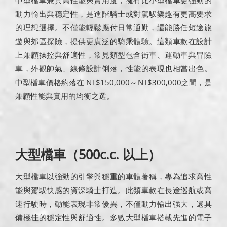
動力輸出與穩定性，是進階騎士或對駕馭樂趣有更高要求
的理想選擇。不僅能輕鬆應付日常通勤，還能勝任短途旅
遊與郊區探險，提供更廣泛的騎乘體驗。這類車款在設計
上兼顧操控與舒適性，常見類型包含街車、運動車與冒險
車，外觀帥氣、線條設計俐落，性能的表現也相當出色。
中型檔車價格約落在 NT$150,000～NT$300,000之間，是
兼顧性能與實用的均衡之選。
大型檔車（500c.c. 以上）
大型檔車以強勁的引擎與穩重的車體著稱，專為追求高性
能與駕馭快感的資深騎士打造。此類車款在長途巡航或高
速行駛時，動能表現非常優異，不僅動力輸出強大，還具
備極佳的穩定性與舒適性。多數大型檔車搭載先進的電子