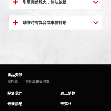
引擎突然熄火，無法啟動
騎乘時有異音或車體抖動
產品資訊
摩托車
電動高爾夫球車
關於我們
線上購物
最新消息
部落格