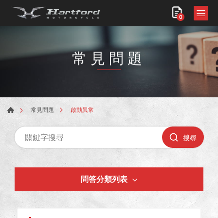
0
常見問題
啟動異常
常見問題
搜尋
問答分類列表