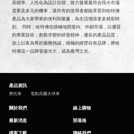
高標準、人性化為設計目標，致力發展最符合現今市場
需要及多元的機車，讓所有的使用者都能享受到哈特佛
產品為大家帶來的便利與樂趣，為生活增添更多精彩時
刻。 同時，哈特佛也積極地開發內、外銷市場，以優質
的專業技術；創新求變的研發精神，優良的產品品質，
加上以客為尊的服務熱誠，積極的經營自有品牌，將哈
特佛這一品牌發揚光大，成為臺灣之光。
產品資訊
摩托車
電動高爾夫球車
關於我們
線上購物
最新消息
部落格
檔案下載
聯絡我們