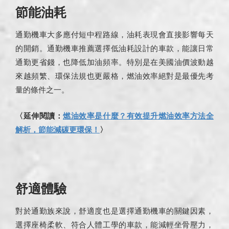
節能油耗
通勤機車大多應付短中程路線，油耗表現會直接影響每天
的開銷。通勤機車推薦選擇低油耗設計的車款，能讓日常
通勤更省錢，也降低加油頻率。特別是在美國油價波動越
來越頻繁、環保法規也更嚴格，燃油效率絕對是最優先考
量的條件之一。
〈延伸閱讀：
燃油效率是什麼？有效提升燃油效率方法全
解析，節能減碳更環保！
〉
舒適體驗
對於通勤族來說，舒適度也是選擇通勤機車的關鍵因素，
選擇座椅柔軟、符合人體工學的車款，能減輕坐骨壓力，