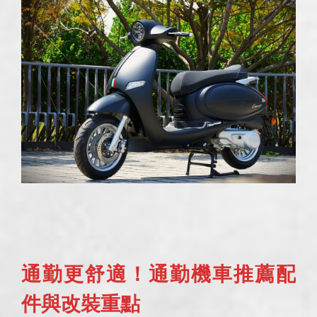
通勤更舒適！通勤機車推薦配
件與改裝重點