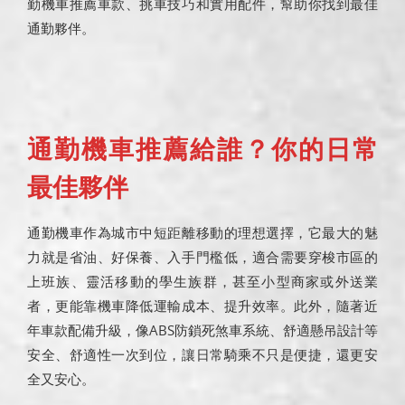
勤機車推薦車款、挑車技巧和實用配件，幫助你找到最佳
通勤夥伴。
通勤機車推薦給誰？你的日常
最佳夥伴
通勤機車作為城市中短距離移動的理想選擇，它最大的魅
力就是省油、好保養、入手門檻低，適合需要穿梭市區的
上班族、靈活移動的學生族群，甚至小型商家或外送業
者，更能靠機車降低運輸成本、提升效率。此外，隨著近
年車款配備升級，像ABS防鎖死煞車系統、舒適懸吊設計等
安全、舒適性一次到位，讓日常騎乘不只是便捷，還更安
全又安心。