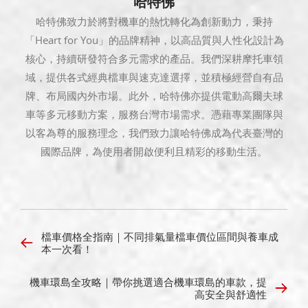
哈特佛
哈特佛致力於將對機車的熱忱轉化為創新動力，秉持
「Heart for You」的品牌精神，以高品質與人性化設計為
核心，持續研發符合多元需求的產品。我們深耕摩托車領
域，提供各式經典檔車與速克達選擇，並積極經營自有品
牌、布局國內外市場。此外，哈特佛亦提供電動高爾夫球
車等多元移動方案，服務台灣市場需求。憑藉專業團隊與
以客為尊的服務理念，我們致力讓哈特佛成為代表臺灣的
國際品牌，為使用者開啟便利且精彩的移動生活。
檔車價格全指南｜不同排氣量檔車價位區間與養車成
本一次看！
機車環島全攻略｜帶你挑選適合機車環島的車款，提
高安全與舒適性