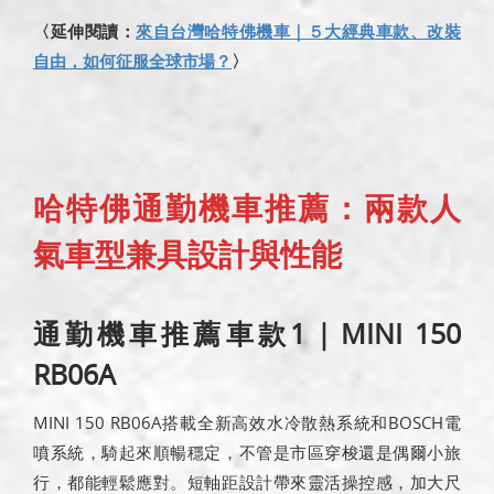
〈延伸閱讀：
來自台灣哈特佛機車｜５大經典車款、改裝
自由，如何征服全球市場？
〉
哈特佛通勤機車推薦：兩款人
氣車型兼具設計與性能
通勤機車推薦車款1｜MINI 150
RB06A
MINI 150 RB06A搭載全新高效水冷散熱系統和BOSCH電
噴系統，騎起來順暢穩定，不管是市區穿梭還是偶爾小旅
行，都能輕鬆應對。短軸距設計帶來靈活操控感，加大尺