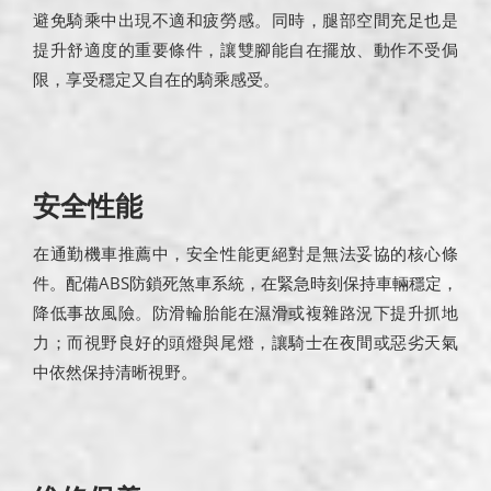
避免騎乘中出現不適和疲勞感。同時，腿部空間充足也是
提升舒適度的重要條件，讓雙腳能自在擺放、動作不受侷
限，享受穩定又自在的騎乘感受。
安全性能
在通勤機車推薦中，安全性能更絕對是無法妥協的核心條
件。配備ABS防鎖死煞車系統，在緊急時刻保持車輛穩定，
降低事故風險。防滑輪胎能在濕滑或複雜路況下提升抓地
力；而視野良好的頭燈與尾燈，讓騎士在夜間或惡劣天氣
中依然保持清晰視野。