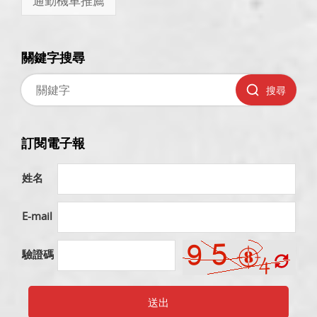
通勤機車推薦
關鍵字搜尋
搜尋
訂閱電子報
姓名
E-mail
驗證碼
送出