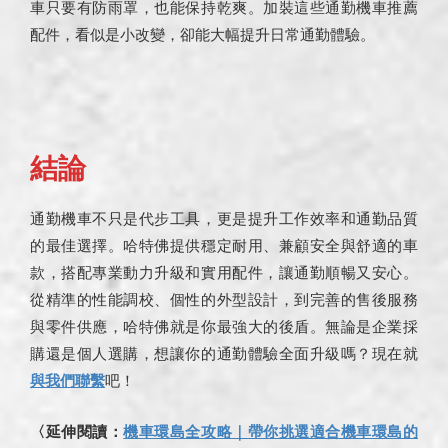
車只要有防雨罩，也能保持乾爽。加裝這些通勤機車推薦
配件，看似是小改變，卻能大幅提升日常通勤體驗。
結論
通勤機車不只是代步工具，更是提升工作效率和通勤品質
的最佳選擇。哈特佛提供穩定耐用、兼顧安全與舒適的車
款，搭配專業動力升級和實用配件，讓通勤順暢又安心。
從精準的性能調校、個性的外型設計，到完善的售後服務
與零件供應，哈特佛就是你最強大的後盾。無論是企業採
購還是個人選購，想讓你的通勤體驗全面升級嗎？現在就
與我們聯繫
吧！
〈延伸閱讀：
機車環島全攻略｜帶你挑選適合機車環島的