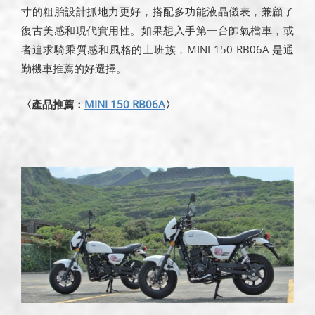
寸的粗胎設計抓地力更好，搭配多功能液晶儀表，兼顧了
復古美感和現代實用性。如果想入手第一台帥氣檔車，或
者追求騎乘質感和風格的上班族，MINI 150 RB06A 是通
勤機車推薦的好選擇。
〈產品推薦：
MINI 150 RB06A
〉