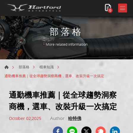
0
部落格
More related information
部落格
檔車知識
通勤機車推薦｜從全球趨勢洞察商機，選車、改裝升級一次搞定
通勤機車推薦｜從全球趨勢洞察
商機，選車、改裝升級一次搞定
Author :
哈特佛
October 02,2025