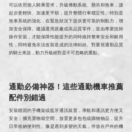
可以依照個人騎乘需求，升級傳動系統、懸吊和煞車，讓
起步更輕快、加速更平順，提升整體行車穩定性。特別是
煞車系統的強化，在緊急狀況下提供更可靠的制動力，增
加安全保障。建議選用原廠或高品質零件，並由專業技師
操作安裝，才能保障性能提升的同時維持整車安全和耐用
性，同時避免非法改裝造成的法律糾紛。對重視通勤品質
的騎士來說，動力升級絕對是不可忽略的重點。
通勤必備神器！這些通勤機車推薦
配件別錯過
安裝穩固的手機架或藍牙通訊裝置，導航和通訊更方便又
安全；擴充置物箱空間，放置更多包包或購物物品，提升
日常收納便利性。像是遇到多變的天氣，停放在戶外的機