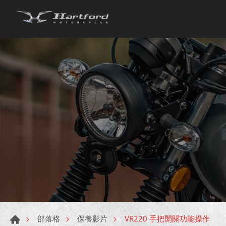
VR220 手把開關功能操作
部落格
保養影片