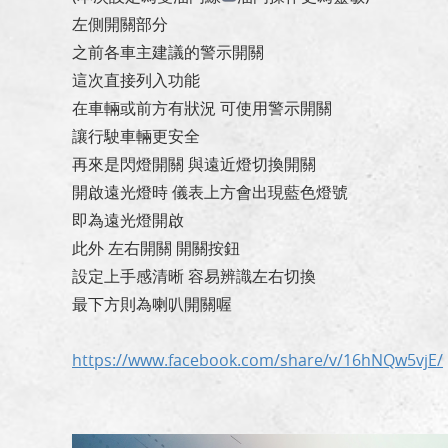
左側開關部分
之前各車主建議的警示開關
這次直接列入功能
在車輛或前方有狀況 可使用警示開關
讓行駛車輛更安全
再來是閃燈開關 與遠近燈切換開關
開啟遠光燈時 儀表上方會出現藍色燈號
即為遠光燈開啟
此外 左右開關 開關按鈕
設定上手感清晰 容易辨識左右切換
最下方則為喇叭開關喔
https://www.facebook.com/share/v/16hNQw5vjE/