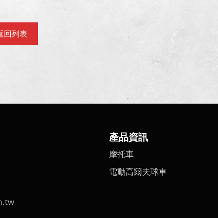
返回列表
產品資訊
摩托車
電動高爾夫球車
m.tw