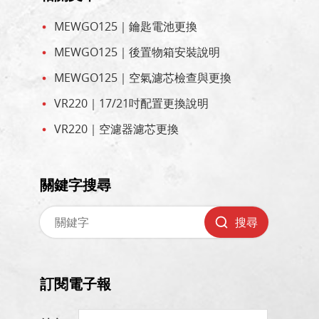
MEWGO125｜鑰匙電池更換
MEWGO125｜後置物箱安裝說明
MEWGO125｜空氣濾芯檢查與更換
VR220｜17/21吋配置更換說明
VR220｜空濾器濾芯更換
關鍵字搜尋
搜尋
訂閱電子報