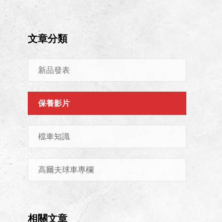
文章分類
新品發表
保養影片
檔車知識
高爾夫球車專欄
相關文章