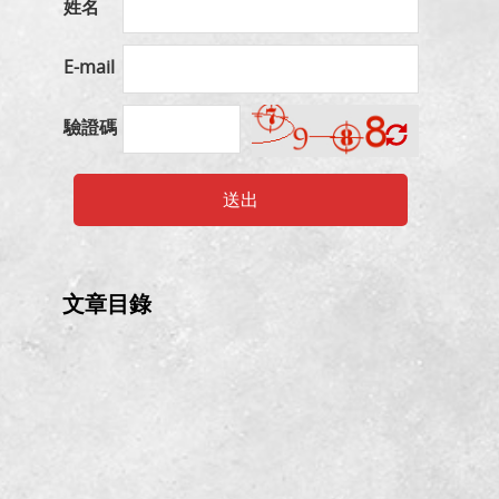
姓名
E-mail
驗證碼
送出
文章目錄