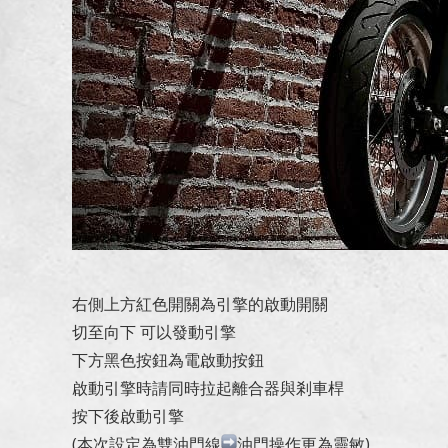
右側上方紅色開關為引擎的啟動開關
切至向下 可以發動引擎
下方黑色按鈕為電啟動按鈕
啟動引擎時請同時拉起離合器與剎車桿
按下後啟動引擎
(本次設定為雙油門線
油門操作更為靈敏)