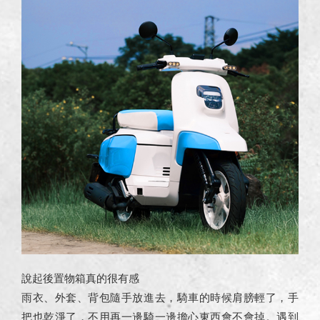
說起後置物箱真的很有感
雨衣、外套、背包隨手放進去，騎車的時候肩膀輕了，手
把也乾淨了，不用再一邊騎一邊擔心東西會不會掉。遇到