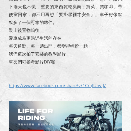
下雨天也不慌，重要的東西乾乾爽爽；買菜、買咖啡、帶
便當回家，都不用再想「要掛哪裡才安全」。車子好像默
默多了一個可靠的夥伴。
裝上後置物箱後
愛車成為更貼近生活的存在
每天通勤、每一趟出門，都變得輕鬆一點
我們這次拍了安裝的教學影片
車友們可參考影片DIY喔~
https://www.facebook.com/share/v/1CrnJUhvtJ/