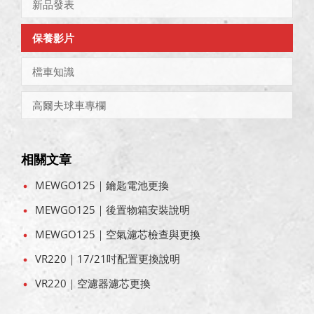
新品發表
保養影片
檔車知識
高爾夫球車專欄
相關文章
MEWGO125｜鑰匙電池更換
MEWGO125｜後置物箱安裝說明
MEWGO125｜空氣濾芯檢查與更換
VR220｜17/21吋配置更換說明
VR220｜空濾器濾芯更換