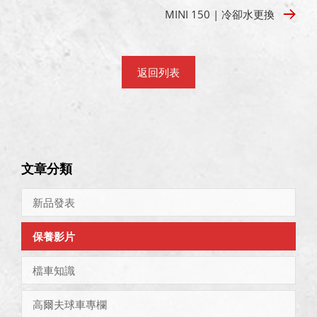
MINI 150 | 冷卻水更換
返回列表
文章分類
新品發表
保養影片
檔車知識
高爾夫球車專欄