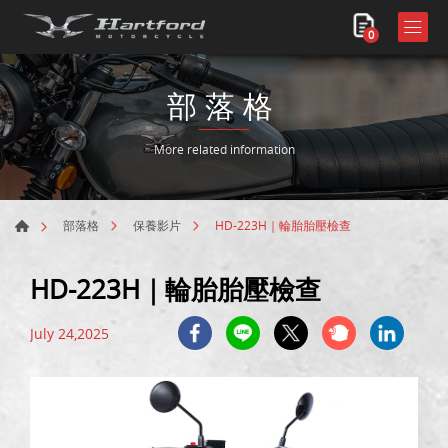
0
部落格
More related information
HD-223H｜輪胎胎壓檢查
部落格
保養影片
HD-223H｜輪胎胎壓檢查
July 24,2025