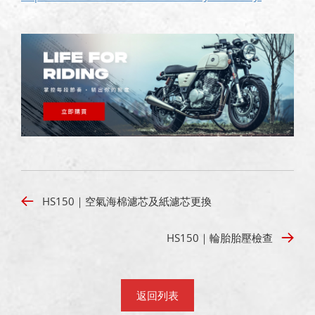
HS150｜空氣海棉濾芯及紙濾芯更換
HS150｜輪胎胎壓檢查
返回列表