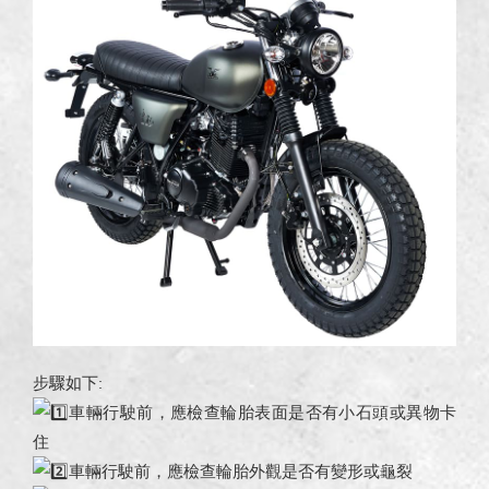
步驟如下:
車輛行駛前，應檢查輪胎表面是否有小石頭或異物卡
住
車輛行駛前，應檢查輪胎外觀是否有變形或龜裂