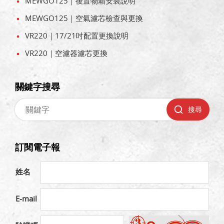
MEWGO125｜後置物箱安裝說明
MEWGO125｜空氣濾芯檢查與更換
VR220｜17/21吋配置更換說明
VR220｜空濾器濾芯更換
關鍵字搜尋
搜尋
訂閱電子報
姓名
E-mail