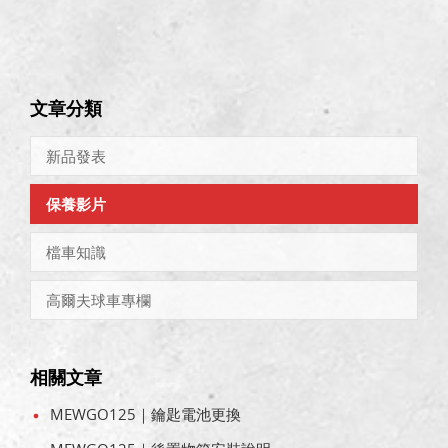
文章分類
新品發表
保養影片
檔車知識
高爾夫球車專欄
相關文章
MEWGO125｜鑰匙電池更換