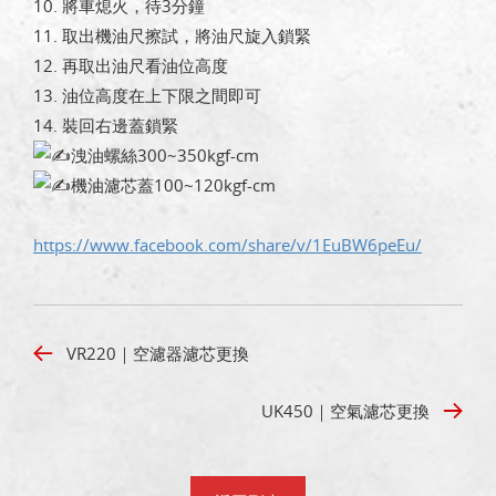
10. 將車熄火，待3分鐘
11. 取出機油尺擦試，將油尺旋入鎖緊
12. 再取出油尺看油位高度
13. 油位高度在上下限之間即可
14. 裝回右邊蓋鎖緊
洩油螺絲300~350kgf-cm
機油濾芯蓋100~120kgf-cm
https://www.facebook.com/share/v/1EuBW6peEu/
VR220｜空濾器濾芯更換
UK450｜空氣濾芯更換