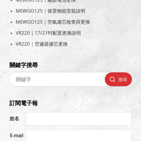
MEWGO125｜後置物箱安裝說明
MEWGO125｜空氣濾芯檢查與更換
VR220｜17/21吋配置更換說明
VR220｜空濾器濾芯更換
關鍵字搜尋
搜尋
訂閱電子報
姓名
E-mail