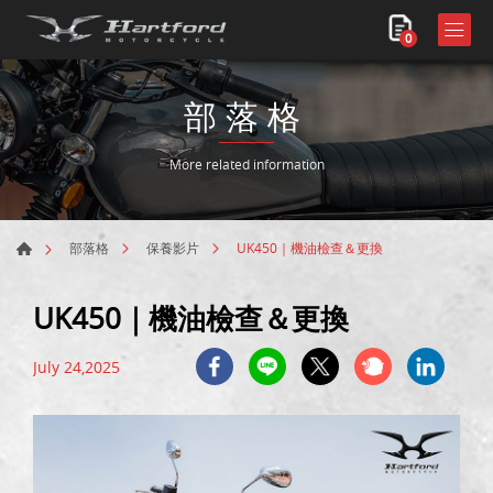
0
部落格
More related information
UK450｜機油檢查＆更換
部落格
保養影片
UK450｜機油檢查＆更換
July 24,2025