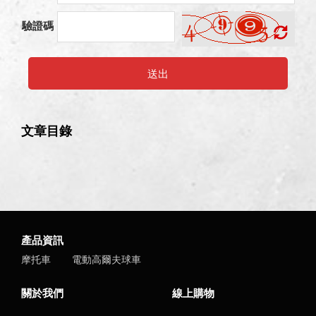
驗證碼
送出
文章目錄
產品資訊
摩托車
電動高爾夫球車
關於我們
線上購物