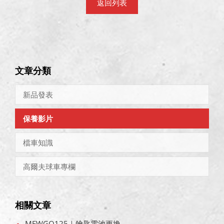
返回列表
文章分類
新品發表
保養影片
檔車知識
高爾夫球車專欄
相關文章
MEWGO125｜鑰匙電池更換