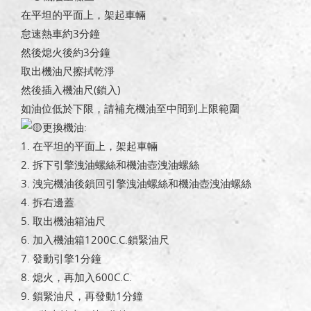
在平坦的平面上，架起車輛
怠速熱車約3分鐘
然後熄火後約3分鐘
取出機油尺擦拭乾淨
然後插入機油尺(鎖入)
如油位低於下限，請補充機油至中間到上限範圍
更換機油:
1. 在平坦的平面上，架起車輛
2. 拆下引擎洩油螺絲和機油壺洩油螺絲
3. 洩完機油後鎖回引擎洩油螺絲和機油壺洩油螺絲
4. 拆右邊蓋
5. 取出機油箱油尺
6. 加入機油箱1200C.C.鎖緊油尺
7. 發動引擎1分鐘
8. 熄火，再加入600C.C.
9. 鎖緊油尺，再發動1分鐘