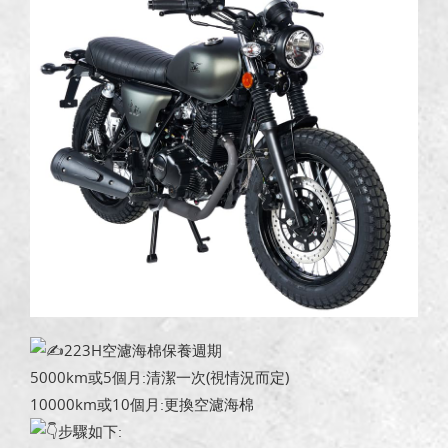
223H空濾海棉保養週期
5000km或5個月:清潔一次(視情況而定)
10000km或10個月:更換空濾海棉
步驟如下: