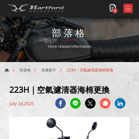
0
部落格
More related information
223H｜空氣濾清器海棉更換
部落格
保養影片
223H｜空氣濾清器海棉更換
July 24,2025