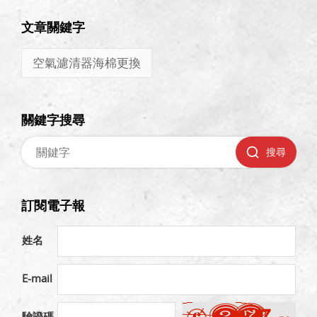
文章關鍵字
空氣濾清器海棉更換
關鍵字搜尋
搜尋
訂閱電子報
姓名
E-mail
驗證碼