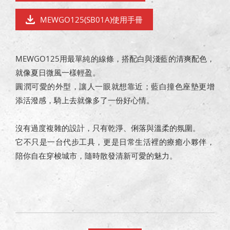
MEWGO125(SB01A)使用手冊
MEWGO125用最單純的線條，搭配白與淺藍的清爽配色，
就像夏日微風一樣輕盈。
圓潤可愛的外型，讓人一眼就想靠近；藍白撞色座墊更增
添活潑感，騎上去就像多了一份好心情。
沒有過度複雜的設計，只有乾淨、俐落與溫柔的氛圍。
它不只是一台代步工具，更是日常生活裡的療癒小夥伴，
陪你自在穿梭城市，隨時散發清新可愛的魅力。