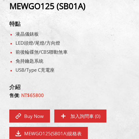
MEWGO125 (SB01A)
特點
液晶儀錶板
LED頭燈/尾燈/方向燈
前後輪碟煞/CBS聯動煞車
免持鑰匙系統
USB/Type C充電座
介紹
售價:
NT$65800
Buy Now
加入詢問車 (
0
)
MEWGO125(SB01A)規格表