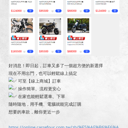
好消息！即日起，訂車又多了一個超方便的新選擇
現在不用出門，也可以輕鬆線上搞定
可至【線上商城】訂車
操作簡單、流程更安心
在家也能輕鬆選車、下單
隨時隨地，用手機、電腦就能完成訂購
想要的車款，離你更近一步
https://online.carrefour.com.tw/zh/%E5%AE%B6%E6%A