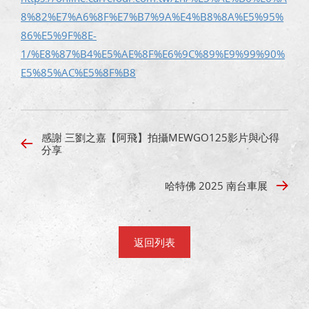
8%82%E7%A6%8F%E7%B7%9A%E4%B8%8A%E5%95%
86%E5%9F%8E-
1/%E8%87%B4%E5%AE%8F%E6%9C%89%E9%99%90%
E5%85%AC%E5%8F%B8
感謝 三劉之嘉【阿飛】拍攝​MEWGO125影片與心得
分享
哈特佛 2025 南台車展
返回列表