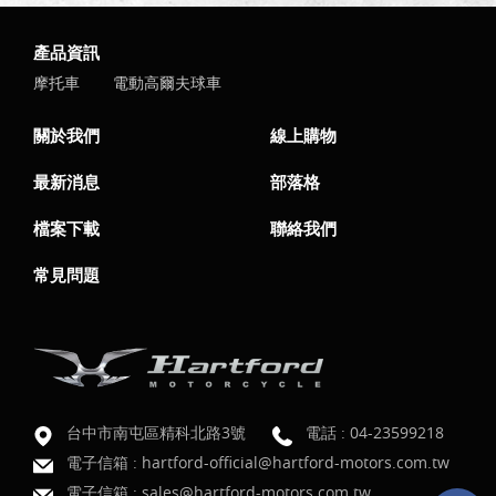
產品資訊
摩托車
電動高爾夫球車
關於我們
線上購物
最新消息
部落格
檔案下載
聯絡我們
常見問題
台中市南屯區精科北路3號
電話 :
04-23599218
電子信箱 :
hartford-official@hartford-motors.com.tw
電子信箱 :
sales@hartford-motors.com.tw