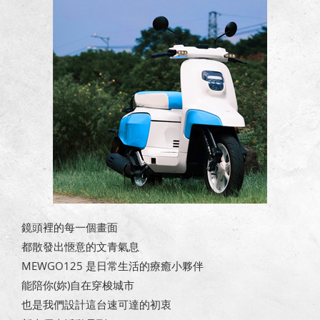
鏡頭裡的每一個畫面
都散發出愜意的文青氣息
MEWGO125 是日常生活的療癒小夥伴
能陪你(妳)自在穿梭城市
也是我們設計這台速可達的初衷