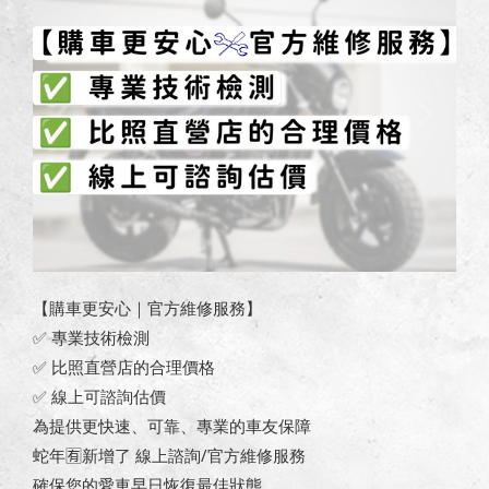
【購車更安心｜官方維修服務】
✅ 專業技術檢測
✅ 比照直營店的合理價格
✅ 線上可諮詢估價
為提供更快速、可靠、專業的車友保障
蛇年🈶新增了 線上諮詢/官方維修服務
確保您的愛車早日恢復最佳狀態