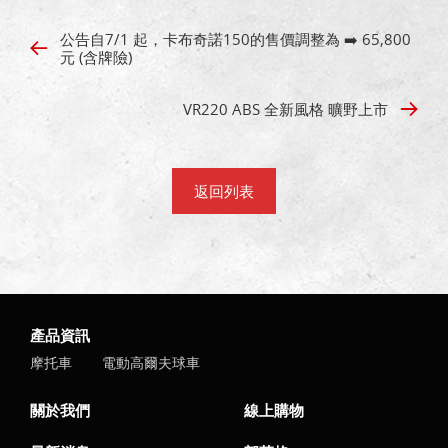
公告自7/1 起，卡布奇諾150的售價調整為 ➡️ 65,800
元 (含牌險)
VR220 ABS 全新風格 曠野上市
返回列表
產品資訊
摩托車
電動高爾夫球車
關於我們
線上購物