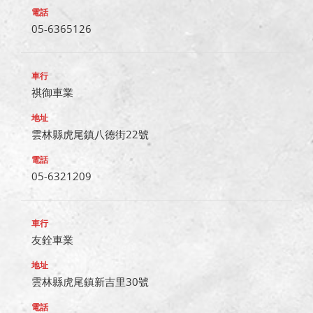
05-6365126
祺御車業
雲林縣虎尾鎮八德街22號
05-6321209
友銓車業
雲林縣虎尾鎮新吉里30號