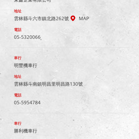
雲林縣斗六市鎮北路262號
MAP
05-5320066
明豐機車行
雲林縣斗南鎮明昌里明昌路130號
05-5954784
勝利機車行