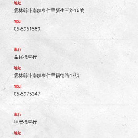
雲林縣斗南鎮東仁里新生三路16號
05-5961580
益裕機車行
雲林縣斗南鎮東仁里福德路47號
05-5975347
坤宏機車行