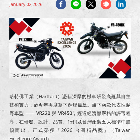
January 02,2026
哈特佛工業（Hartford）憑藉深厚的機車研發底蘊與自主
技術實力，於今年再度寫下輝煌篇章。旗下兩款代表性越
野車型 ——
VR220
與
VR450
，經過經濟部嚴格的評選程
序，在研發、設計、品質、行銷及台灣產製五大標準中脫
穎而出，正式榮獲「2026 台灣精品獎」（Taiwan
Excellence Award）。